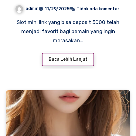
Gacor dengan 5K
admin
11/29/2025
Tidak ada komentar
Slot mini link yang bisa deposit 5000 telah
menjadi favorit bagi pemain yang ingin
merasakan…
Baca Lebih Lanjut