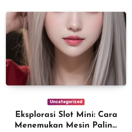
Uncategorized
Eksplorasi Slot Mini: Cara
Menemukan Mesin Paling