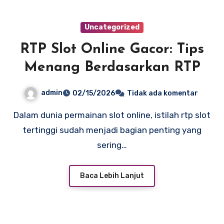
Uncategorized
RTP Slot Online Gacor: Tips
Menang Berdasarkan RTP
admin
02/15/2026
Tidak ada komentar
Dalam dunia permainan slot online, istilah rtp slot
tertinggi sudah menjadi bagian penting yang
sering…
Baca Lebih Lanjut