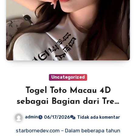
Uncategorized
Togel Toto Macau 4D
sebagai Bagian dari Tren
Data Online yang Terus
admin
06/17/2026
Tidak ada komentar
Berkembang
starbornedev.com – Dalam beberapa tahun