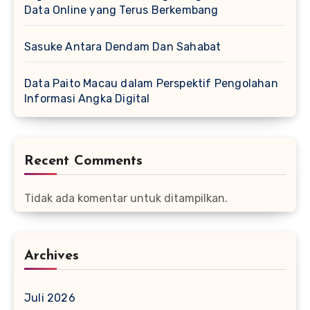
Data Online yang Terus Berkembang
Sasuke Antara Dendam Dan Sahabat
Data Paito Macau dalam Perspektif Pengolahan
Informasi Angka Digital
Recent Comments
Tidak ada komentar untuk ditampilkan.
Archives
Juli 2026