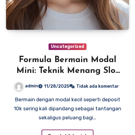
Uncategorized
Formula Bermain Modal
Mini: Teknik Menang Slot
Gacor Lewat Depo 10K
admin
11/28/2025
Tidak ada komentar
Bermain dengan modal kecil seperti deposit
10k sering kali dipandang sebagai tantangan
sekaligus peluang bagi…