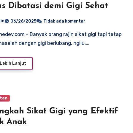
s Dibatasi demi Gigi Sehat
in
06/26/2025
Tidak ada komentar
asalah dengan gigi berlubang, ngilu,…
Lebih Lanjut
tan
ngkah Sikat Gigi yang Efektif
k Anak