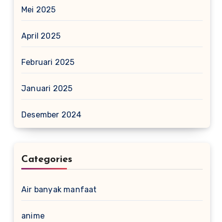
Mei 2025
April 2025
Februari 2025
Januari 2025
Desember 2024
Categories
Air banyak manfaat
anime