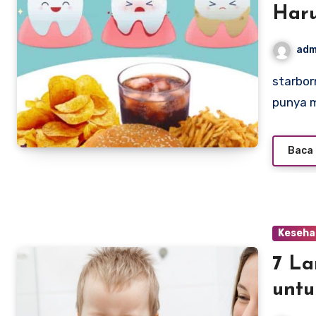
Haru
adm
starbornedev.com – Banyak orang rajin sikat gigi tapi tetap
punya m
Baca 
Keseha
7 La
untu