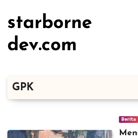
Lewati
ke
starborne
konten
dev.com
GPK
Berita
Meng