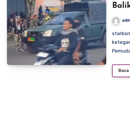
Bali
dan 
adm
starbornedev.com – Dalam beberapa hari terakhir,
ketegan
Pemuda
Baca 