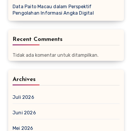
Data Paito Macau dalam Perspektif
Pengolahan Informasi Angka Digital
Recent Comments
Tidak ada komentar untuk ditampilkan.
Archives
Juli 2026
Juni 2026
Mei 2026