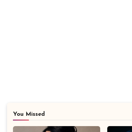
You Missed