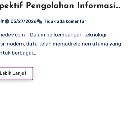
pektif Pengolahan Informasi
a Digital
in
05/27/2026
Tidak ada komentar
si modern, data telah menjadi elemen utama yang
tuk berbagai…
Lebih Lanjut