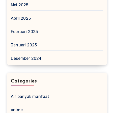
Mei 2025
April 2025
Februari 2025
Januari 2025
Desember 2024
Categories
Air banyak manfaat
anime