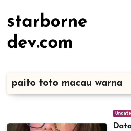
Lewati
ke
starborne
konten
dev.com
paito toto macau warna
Uncate
Data