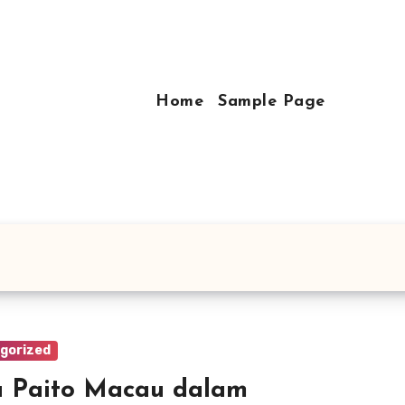
Home
Sample Page
gorized
 Paito Macau dalam