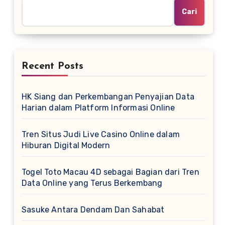
Cari
Recent Posts
HK Siang dan Perkembangan Penyajian Data
Harian dalam Platform Informasi Online
Tren Situs Judi Live Casino Online dalam
Hiburan Digital Modern
Togel Toto Macau 4D sebagai Bagian dari Tren
Data Online yang Terus Berkembang
Sasuke Antara Dendam Dan Sahabat