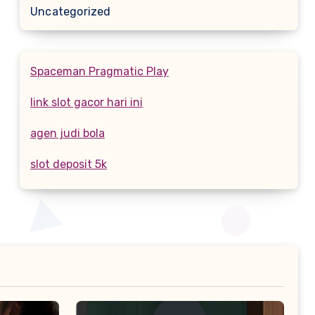
Uncategorized
Spaceman Pragmatic Play
link slot gacor hari ini
agen judi bola
slot deposit 5k