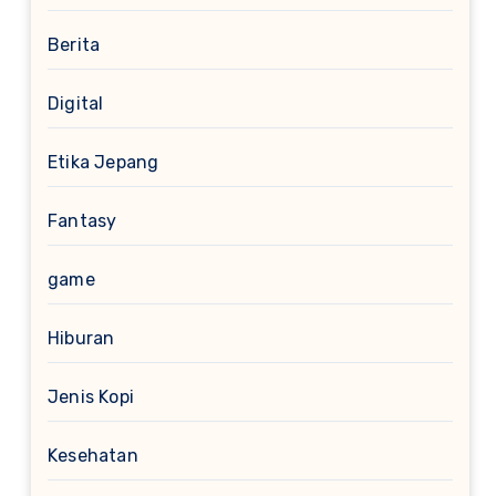
Berita
Digital
Etika Jepang
Fantasy
game
Hiburan
Jenis Kopi
Kesehatan