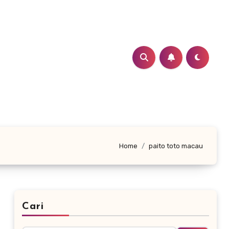
Home
paito toto macau
Cari