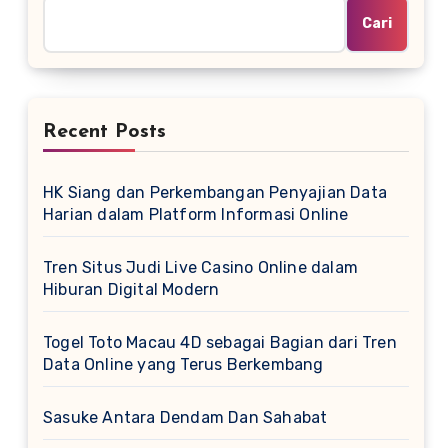
Cari
Recent Posts
HK Siang dan Perkembangan Penyajian Data
Harian dalam Platform Informasi Online
Tren Situs Judi Live Casino Online dalam
Hiburan Digital Modern
Togel Toto Macau 4D sebagai Bagian dari Tren
Data Online yang Terus Berkembang
Sasuke Antara Dendam Dan Sahabat