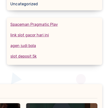
Uncategorized
Spaceman Pragmatic Play
link slot gacor hari ini
agen judi bola
slot deposit 5k