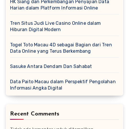
HK Siang dan Perkembangan Penyajian Data
Harian dalam Platform Informasi Online
Tren Situs Judi Live Casino Online dalam
Hiburan Digital Modern
Togel Toto Macau 4D sebagai Bagian dari Tren
Data Online yang Terus Berkembang
Sasuke Antara Dendam Dan Sahabat
Data Paito Macau dalam Perspektif Pengolahan
Informasi Angka Digital
Recent Comments