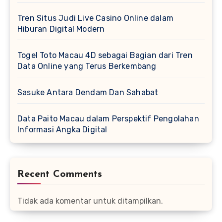
Tren Situs Judi Live Casino Online dalam
Hiburan Digital Modern
Togel Toto Macau 4D sebagai Bagian dari Tren
Data Online yang Terus Berkembang
Sasuke Antara Dendam Dan Sahabat
Data Paito Macau dalam Perspektif Pengolahan
Informasi Angka Digital
Recent Comments
Tidak ada komentar untuk ditampilkan.