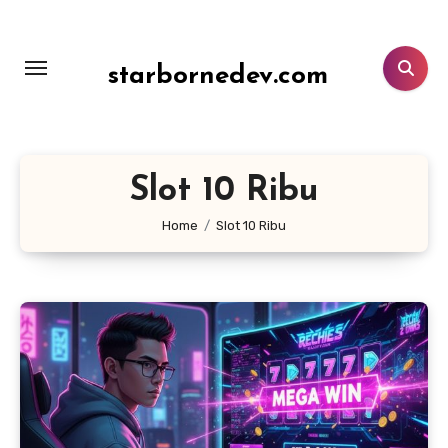
Lewati
ke
konten
starbornedev.com
Slot 10 Ribu
Home
Slot 10 Ribu