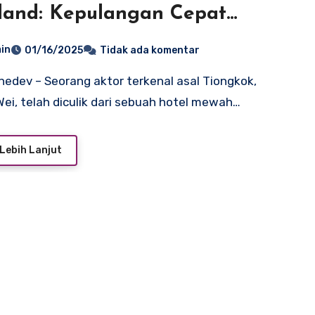
land: Kepulangan Cepat
ng Wei Bawa Harapan dan
in
01/16/2025
Tidak ada komentar
akutan
ei, telah diculik dari sebuah hotel mewah…
Lebih Lanjut