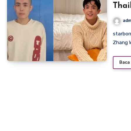
Thai
Zha
adm
Ket
starbornedev – Seorang aktor terkenal asal Tiongkok,
Zhang W
Baca 