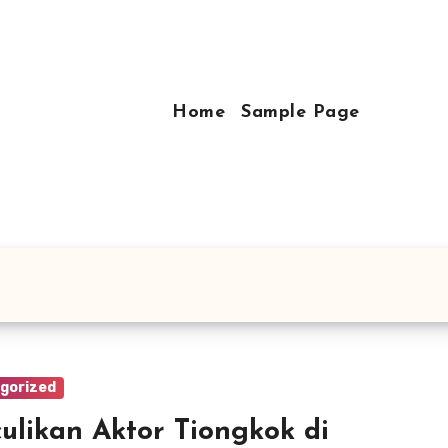
Home
Sample Page
gorized
ulikan Aktor Tiongkok di