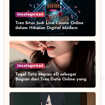
Uncategorized
Tren Situs Judi Live Casino Online
dalam Hiburan Digital Modern
Uncategorized
Togel Toto Macau 4D sebagai
Bagian dari Tren Data Online yang
Terus Berkembang