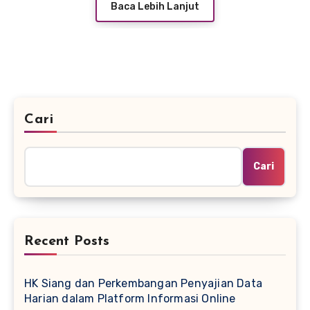
Baca Lebih Lanjut
Cari
Cari
Recent Posts
HK Siang dan Perkembangan Penyajian Data
Harian dalam Platform Informasi Online