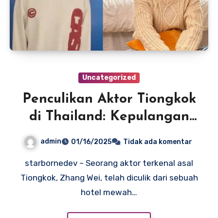
Uncategorized
Penculikan Aktor Tiongkok
di Thailand: Kepulangan
Cepat Zhang Wei Bawa
admin
01/16/2025
Tidak ada komentar
Harapan dan Ketakutan
starbornedev – Seorang aktor terkenal asal
Tiongkok, Zhang Wei, telah diculik dari sebuah
hotel mewah…