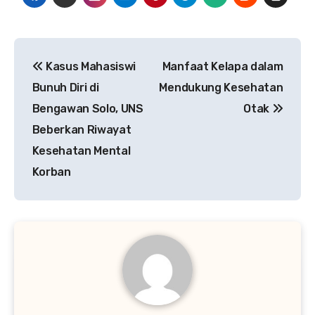
Navigasi
Kasus Mahasiswi
Manfaat Kelapa dalam
pos
Bunuh Diri di
Mendukung Kesehatan
Bengawan Solo, UNS
Otak
Beberkan Riwayat
Kesehatan Mental
Korban