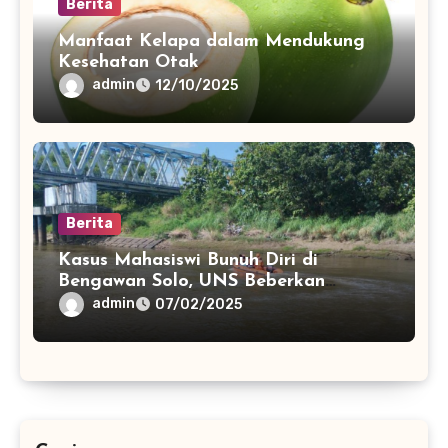
Berita
Manfaat Kelapa dalam Mendukung
Kesehatan Otak
admin
12/10/2025
Berita
Kasus Mahasiswi Bunuh Diri di
Bengawan Solo, UNS Beberkan
Riwayat Kesehatan Mental Korban
admin
07/02/2025