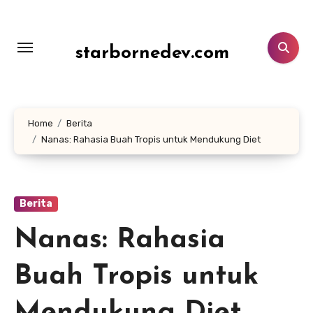
Lewati
ke
konten
starbornedev.com
Home
Berita
Nanas: Rahasia Buah Tropis untuk Mendukung Diet
Berita
Nanas: Rahasia
Buah Tropis untuk