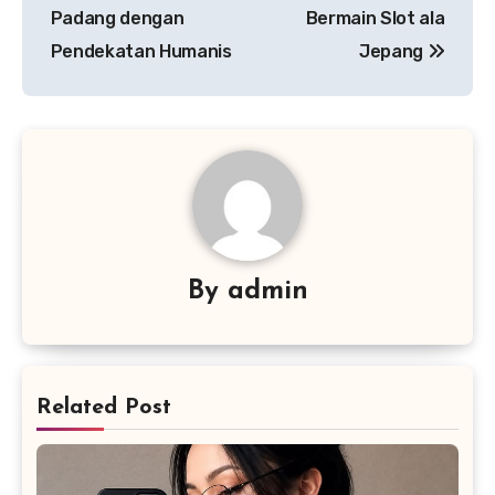
Padang dengan
Bermain Slot ala
Pendekatan Humanis
Jepang
By
admin
Related Post