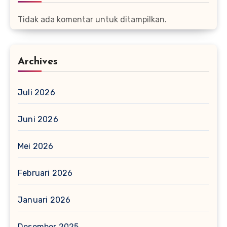
Tidak ada komentar untuk ditampilkan.
Archives
Juli 2026
Juni 2026
Mei 2026
Februari 2026
Januari 2026
Desember 2025