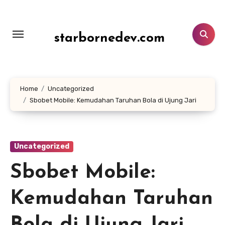
Lewati
ke
konten
starbornedev.com
Home
Uncategorized
Sbobet Mobile: Kemudahan Taruhan Bola di Ujung Jari
Uncategorized
Sbobet Mobile:
Kemudahan Taruhan