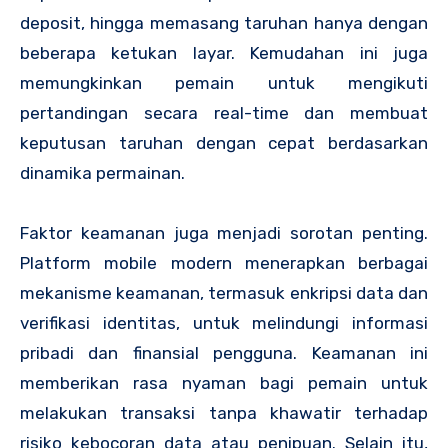
deposit, hingga memasang taruhan hanya dengan
beberapa ketukan layar. Kemudahan ini juga
memungkinkan pemain untuk mengikuti
pertandingan secara real-time dan membuat
keputusan taruhan dengan cepat berdasarkan
dinamika permainan.
Faktor keamanan juga menjadi sorotan penting.
Platform mobile modern menerapkan berbagai
mekanisme keamanan, termasuk enkripsi data dan
verifikasi identitas, untuk melindungi informasi
pribadi dan finansial pengguna. Keamanan ini
memberikan rasa nyaman bagi pemain untuk
melakukan transaksi tanpa khawatir terhadap
risiko kebocoran data atau penipuan. Selain itu,