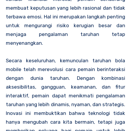
membuat keputusan yang lebih rasional dan tidak
terbawa emosi. Hal ini merupakan langkah penting
untuk mengurangi risiko kerugian besar dan
menjaga pengalaman taruhan tetap
menyenangkan.
Secara keseluruhan, kemunculan taruhan bola
mobile telah merevolusi cara pemain berinteraksi
dengan dunia taruhan. Dengan kombinasi
aksesibilitas, gangguan, keamanan, dan fitur
interaktif, pemain dapat menikmati pengalaman
taruhan yang lebih dinamis, nyaman, dan strategis.
Inovasi ini membuktikan bahwa teknologi tidak
hanya mengubah cara kita bermain, tetapi juga
memberikan peluang bagi pemain untuk lebih