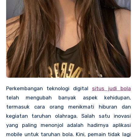
Perkembangan teknologi digital
situs judi bola
telah mengubah banyak aspek kehidupan,
termasuk cara orang menikmati hiburan dan
kegiatan taruhan olahraga. Salah satu inovasi
yang paling menonjol adalah hadirnya aplikasi
mobile untuk taruhan bola. Kini, pemain tidak lagi