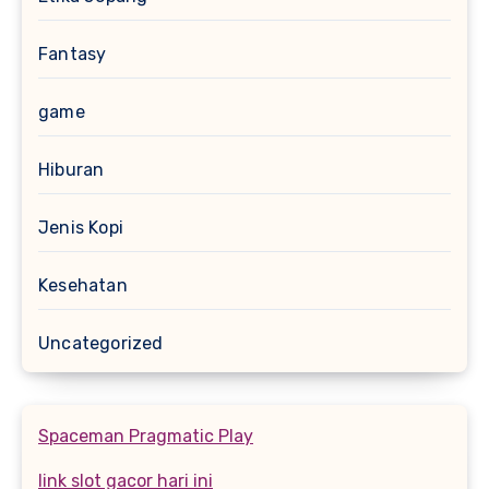
Fantasy
game
Hiburan
Jenis Kopi
Kesehatan
Uncategorized
Spaceman Pragmatic Play
link slot gacor hari ini